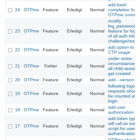
add bash
24
OTPme
Feature
Erledigt
Normal
completion for
OTPme comma
modify
log_passwords
23
OTPme
Feature
Erledigt
Normal
feature for logg
of all auth infos 
challenge/respo
add option to fo
22
OTPme
Feature
Erledigt
Normal
CTP usage
under some
circumstances n
21
OTPme
Fehler
Erledigt
Normal
all child session
get created
20
OTPme
Feature
Erledigt
Normal
add --version
following logout
requests should
19
OTPme
Feature
Erledigt
Normal
be counted as f
login
add user
18
OTPme
Feature
Erledigt
Normal
authorization scr
add token type 
will call an exter
17
OTPme
Feature
Erledigt
Normal
script for user
authentication
OTPme should