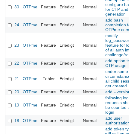
configure hash
30
OTPme
Feature
Erledigt
Normal
for CTP and S
generation
add bash
24
OTPme
Feature
Erledigt
Normal
completion for
OTPme comm
modify
log_passwords
23
OTPme
Feature
Erledigt
Normal
feature for log
of all auth infos
challenge/resp
add option to f
22
OTPme
Feature
Erledigt
Normal
CTP usage
under some
circumstances 
21
OTPme
Fehler
Erledigt
Normal
all child sessio
get created
20
OTPme
Feature
Erledigt
Normal
add --version
following logou
requests shoul
19
OTPme
Feature
Erledigt
Normal
be counted as f
login
add user
18
OTPme
Feature
Erledigt
Normal
authorization sc
add token type
will call an ext