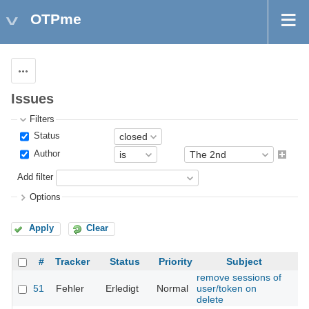
OTPme
Actions
Issues
Filters
Status
Author
Add filter
Options
Apply
Clear
#
Tracker
Status
Priority
Subject
remove sessions of
51
Fehler
Erledigt
Normal
user/token on
delete