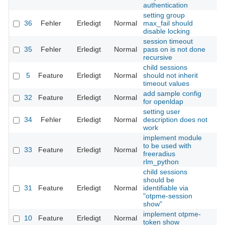
authentication
setting group
36
Fehler
Erledigt
Normal
max_fail should
disable locking
session timeout
35
Fehler
Erledigt
Normal
pass on is not done
recursive
child sessions
5
Feature
Erledigt
Normal
should not inherit
timeout values
add sample config
32
Feature
Erledigt
Normal
for openldap
setting user
34
Fehler
Erledigt
Normal
description does not
work
implement module
to be used with
33
Feature
Erledigt
Normal
freeradius
rlm_python
child sessions
should be
31
Feature
Erledigt
Normal
identifiable via
"otpme-session
show"
implement otpme-
10
Feature
Erledigt
Normal
token show